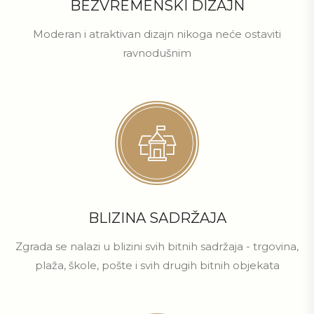
BEZVREMENSKI DIZAJN
Moderan i atraktivan dizajn nikoga neće ostaviti
ravnodušnim
BLIZINA SADRŽAJA
Zgrada se nalazi u blizini svih bitnih sadržaja - trgovina,
plaža, škole, pošte i svih drugih bitnih objekata