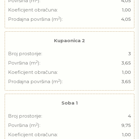
Površina (m
):
4,05
Koeficijent obračuna:
1,00
2
Prodajna površina (m
):
4,05
Kupaonica 2
Broj prostorije:
3
2
Površina (m
):
3,65
Koeficijent obračuna:
1,00
2
Prodajna površina (m
):
3,65
Soba 1
Broj prostorije:
4
2
Površina (m
):
9,75
Koeficijent obračuna:
1,00