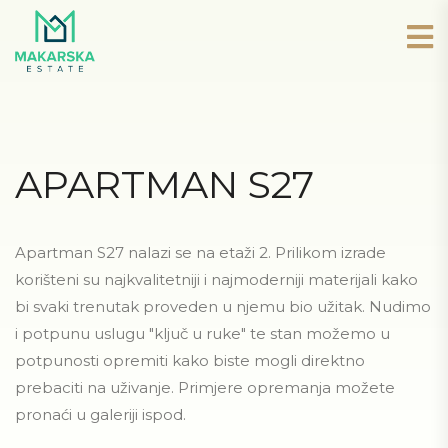
APARTMAN S27
Apartman S27 nalazi se na etaži 2. Prilikom izrade
korišteni su najkvalitetniji i najmoderniji materijali kako
bi svaki trenutak proveden u njemu bio užitak. Nudimo
i potpunu uslugu "ključ u ruke" te stan možemo u
potpunosti opremiti kako biste mogli direktno
prebaciti na uživanje. Primjere opremanja možete
pronaći u galeriji ispod.