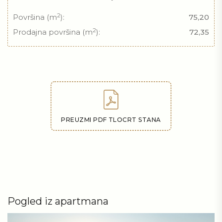
2
Površina (m
):
75,20
2
Prodajna površina (m
):
72,35
PREUZMI PDF TLOCRT STANA
Pogled iz apartmana