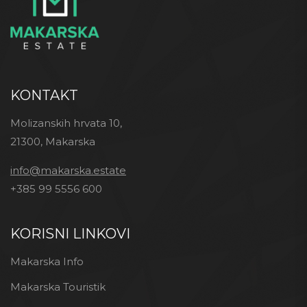
KONTAKT
Molizanskih hrvata 10,
21300, Makarska
info@makarska.estate
+385 99 5556 600
KORISNI LINKOVI
Makarska Info
Makarska Touristik