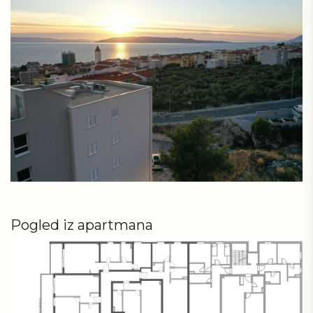
Pogled iz apartmana