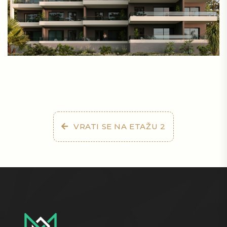
VRATI SE NA ETAŽU 2