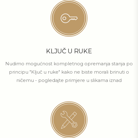
KLJUČ U RUKE
Nudimo mogućnost kompletnog opremanja stanja po
principu "Ključ u ruke" kako ne biste morali brinuti o
ničemu - pogledajte primjere u slikama iznad