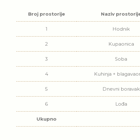
Broj prostorije
Naziv prostorij
1
Hodnik
2
Kupaonica
3
Soba
4
Kuhinja + blagavao
5
Dnevni boravak
6
Lođa
Ukupno