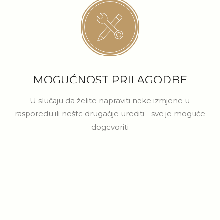
MOGUĆNOST PRILAGODBE
U slučaju da želite napraviti neke izmjene u
rasporedu ili nešto drugačije urediti - sve je moguće
dogovoriti