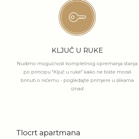
KLJUČ U RUKE
Nudimo mogućnost kompletnog opremanja stanja
po principu "Ključ u ruke" kako ne biste morali
brinuti o ničemu - pogledajte primjere u slikama
iznad
Tlocrt apartmana