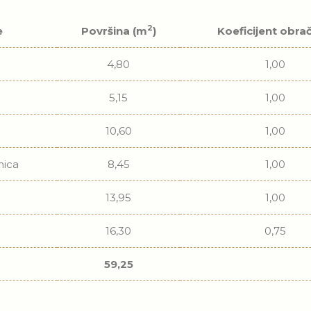
2
e
Površina (m
)
Koeficijent obra
4,80
1,00
5,15
1,00
10,60
1,00
nica
8,45
1,00
13,95
1,00
16,30
0,75
59,25