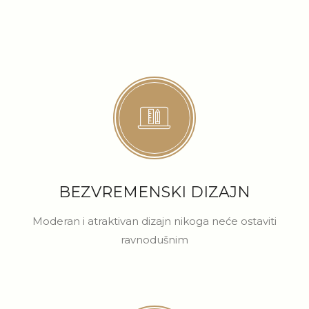
BEZVREMENSKI DIZAJN
Moderan i atraktivan dizajn nikoga neće ostaviti
ravnodušnim