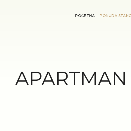
POČETNA
PONUDA STAN
APARTMAN 