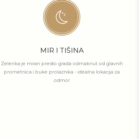
MIR I TIŠINA
Zelenka je miran predio grada odmaknut od glavnih
prometnica i buke prolaznika - idealna lokacija za
odmor