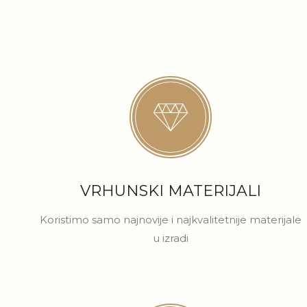
VRHUNSKI MATERIJALI
Koristimo samo najnovije i najkvalitetnije materijale
u izradi