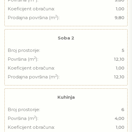
Koeficijent obračuna:
1,00
2
Prodajna površina (m
):
9,80
Soba 2
Broj prostorije:
5
2
Površina (m
):
12,10
Koeficijent obračuna:
1,00
2
Prodajna površina (m
):
12,10
Kuhinja
Broj prostorije:
6
2
Površina (m
):
4,00
Koeficijent obračuna:
1,00