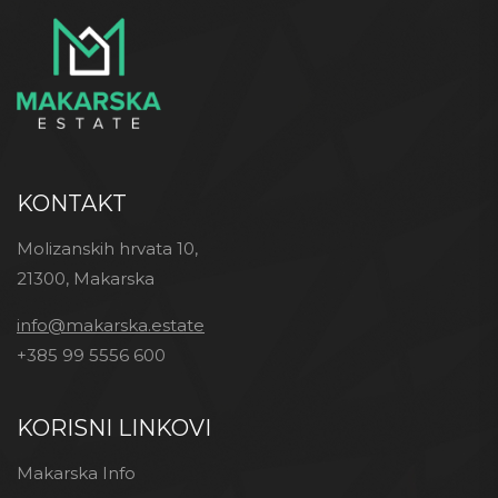
KONTAKT
Molizanskih hrvata 10,
21300, Makarska
info@makarska.estate
+385 99 5556 600
KORISNI LINKOVI
Makarska Info