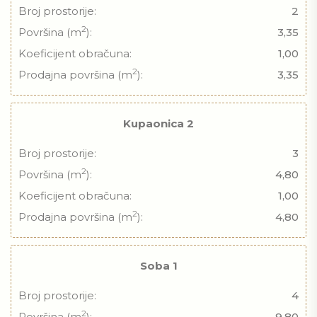
Broj prostorije:
2
2
Površina (m
):
3,35
Koeficijent obračuna:
1,00
2
Prodajna površina (m
):
3,35
Kupaonica 2
Broj prostorije:
3
2
Površina (m
):
4,80
Koeficijent obračuna:
1,00
2
Prodajna površina (m
):
4,80
Soba 1
Broj prostorije:
4
2
Površina (m
):
9,80