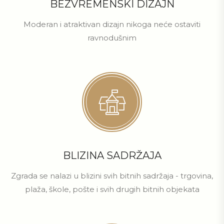
BEZVREMENSKI DIZAJN
Moderan i atraktivan dizajn nikoga neće ostaviti
ravnodušnim
BLIZINA SADRŽAJA
Zgrada se nalazi u blizini svih bitnih sadržaja - trgovina,
plaža, škole, pošte i svih drugih bitnih objekata