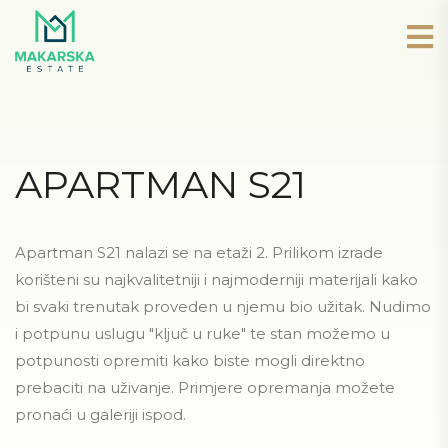
APARTMAN S21
Apartman S21 nalazi se na etaži 2. Prilikom izrade
korišteni su najkvalitetniji i najmoderniji materijali kako
bi svaki trenutak proveden u njemu bio užitak. Nudimo
i potpunu uslugu "ključ u ruke" te stan možemo u
potpunosti opremiti kako biste mogli direktno
prebaciti na uživanje. Primjere opremanja možete
pronaći u galeriji ispod.