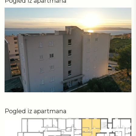
Pogled iz apartmana
Pogled iz apartmana