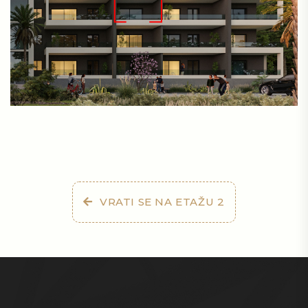
VRATI SE NA ETAŽU 2