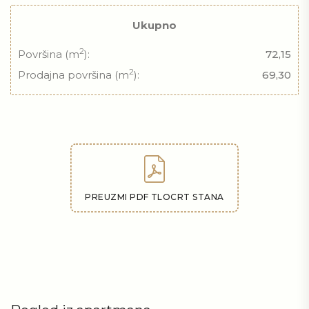
Ukupno
2
Površina (m
):
72,15
2
Prodajna površina (m
):
69,30
PREUZMI PDF TLOCRT STANA