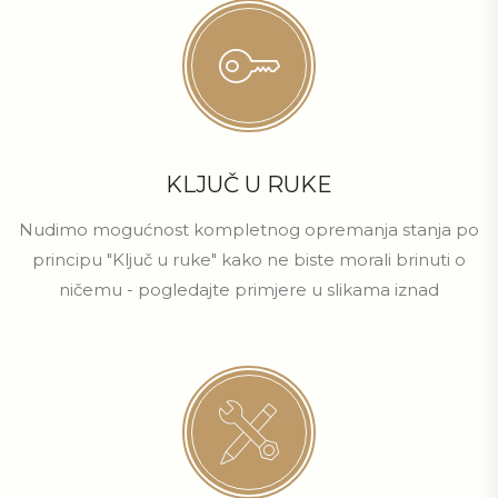
KLJUČ U RUKE
Nudimo mogućnost kompletnog opremanja stanja po
principu "Ključ u ruke" kako ne biste morali brinuti o
ničemu - pogledajte primjere u slikama iznad